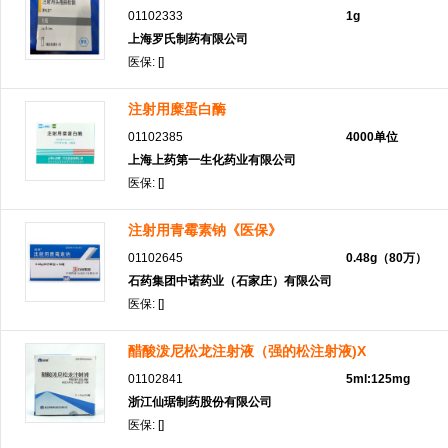
01102333
1g
上海罗氏制药有限公司
医保: []
注射用糜蛋白酶
01102385
4000单位
上海上药第一生化药业有限公司
医保: []
注射用青霉素钠《医保》
01102645
0.48g（80万）
石药集团中诺药业（石家庄）有限公司
医保: []
醋酸泼尼松龙注射液（强的松注射液)X
01102841
5ml:125mg
浙江仙琚制药股份有限公司
医保: []