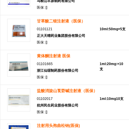
马鞍山丰原制药有限公司
医保: []
甘草酸二铵注射液（医保）
01101121
10ml:50mg×5支
正大天晴药业集团股份有限公司
医保: []
黄体酮注射液 医保
01101665
1ml:20mg:×10
支
浙江仙琚制药股份有限公司
医保: []
盐酸消旋山莨菪碱注射液（医保）
01102017
1ml:10mg10支
杭州民生药业股份有限公司
医保: []
注射用头孢曲松钠(医保)