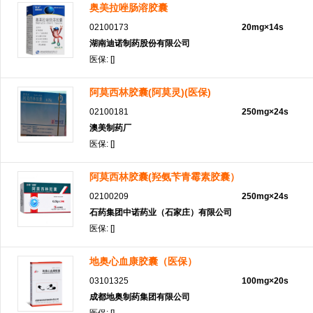
奥美拉唑肠溶胶囊
02100173
20mg×14s
湖南迪诺制药股份有限公司
医保: []
阿莫西林胶囊(阿莫灵)(医保)
02100181
250mg×24s
澳美制药厂
医保: []
阿莫西林胶囊(羟氨苄青霉素胶囊）
02100209
250mg×24s
石药集团中诺药业（石家庄）有限公司
医保: []
地奥心血康胶囊（医保）
03101325
100mg×20s
成都地奥制药集团有限公司