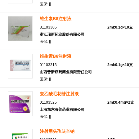
医保: []
维生素B6注射液
81103305
2ml:0.1g×10支
浙江瑞新药业股份有限公司
医保: []
维生素B6注射液
01103313
2ml:0.1g×10支
山西晋新双鹤药业有限责任公司
医保: []
去乙酰毛花苷注射液
01103525
2ml:0.4mg×2支
上海旭东海普药业有限公司
医保: []
注射用头孢呋辛钠